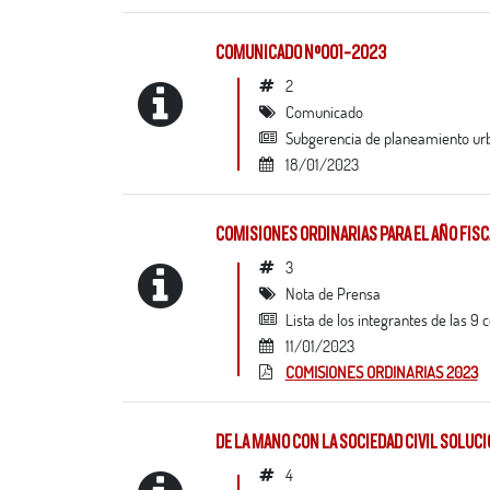
COMUNICADO N°001-2023
2
Comunicado
subgerencia de planeamiento urb
18/01/2023
COMISIONES ORDINARIAS PARA EL AÑO FIS
3
Nota de Prensa
lista de los integrantes de las 
11/01/2023
COMISIONES ORDINARIAS 2023
DE LA MANO CON LA SOCIEDAD CIVIL SOLU
4