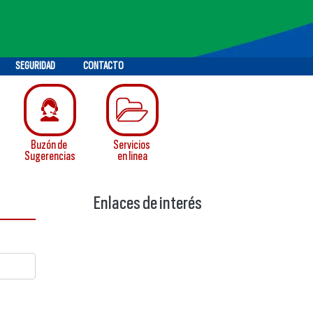
SEGURIDAD
CONTACTO
Buzón de
Servicios
Sugerencias
en linea
Enlaces de interés