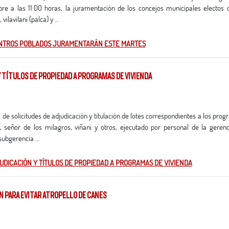
e a las 11:00 horas, la juramentación de los concejos municipales electos 
ilavilani (palca) y ...
ENTROS POBLADOS JURAMENTARÁN ESTE MARTES
Y TÍTULOS DE PROPIEDAD A PROGRAMAS DE VIVIENDA
 señor de los milagros, viñani y otros, ejecutado por personal de la geren
subgerencia ...
UDICACIÓN Y TÍTULOS DE PROPIEDAD A PROGRAMAS DE VIVIENDA
ÓN PARA EVITAR ATROPELLO DE CANES