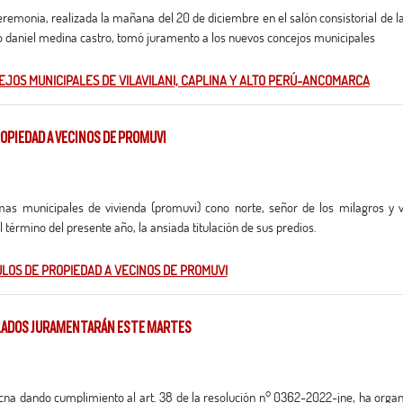
ulio daniel medina castro, tomó juramento a los nuevos concejos municipales
JOS MUNICIPALES DE VILAVILANI, CAPLINA Y ALTO PERÚ-ANCOMARCA
ROPIEDAD A VECINOS DE PROMUVI
 término del presente año, la ansiada titulación de sus predios.
TULOS DE PROPIEDAD A VECINOS DE PROMUVI
BLADOS JURAMENTARÁN ESTE MARTES