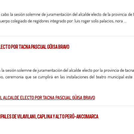
 cuerpo colegiado de regidores integrado por: luis roger solís palacios, nora ...
ELECTO POR TACNA PASCUAL GÜISA BRAVO
vo, ceremonia que se cumplirá en las instalaciones del teatro municipal este
EL ALCALDE ELECTO POR TACNA PASCUAL GÜISA BRAVO
ALES DE VILAVILANI, CAPLINA Y ALTO PERÚ-ANCOMARCA