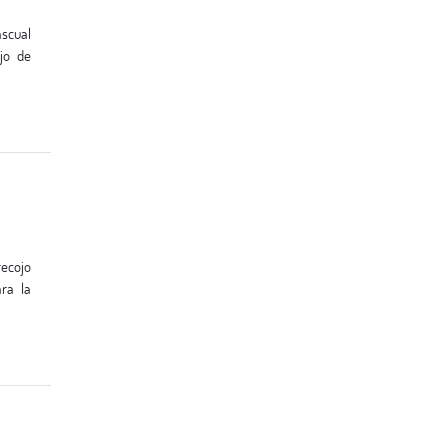
jo de
ra la