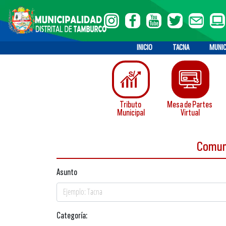
INICIO
TACNA
MUNIC
Tributo
Mesa de Partes
Municipal
Virtual
Comu
Asunto
Categoría: