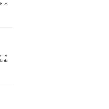
de los
cia de