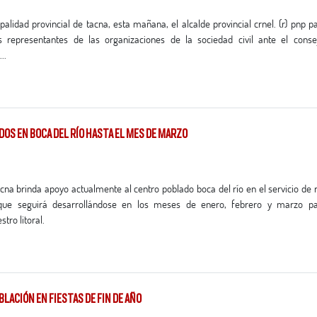
 representantes de las organizaciones de la sociedad civil ante el conse
..
DOS EN BOCA DEL RÍO HASTA EL MES DE MARZO
d que seguirá desarrollándose en los meses de enero, febrero y marzo pa
tro litoral.
BLACIÓN EN FIESTAS DE FIN DE AÑO