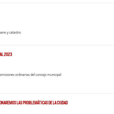
ano y catastro​
CAL 2023
9 comisiones ordinarias del concejo municipal
CIONAREMOS LAS PROBLEMÁTICAS DE LA CIUDAD