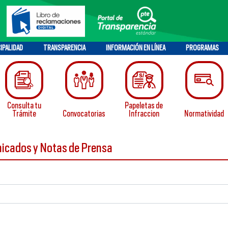
IPALIDAD
TRANSPARENCIA
INFORMACIÓN EN LÍNEA
PROGRAMAS
Consulta tu
Papeletas de
Trámite
Convocatorias
Infraccion
Normatividad
nicados y Notas de Prensa